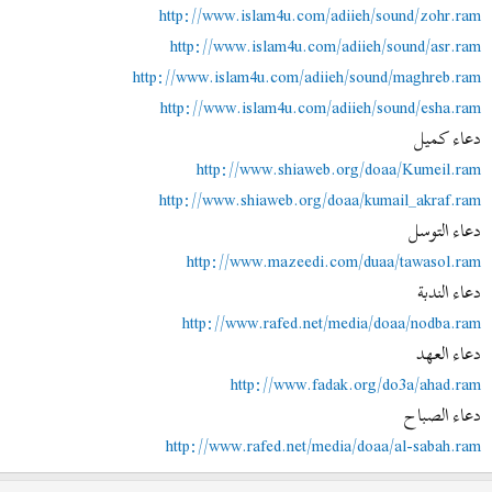
http://www.islam4u.com/adiieh/sound/zohr.ram
http://www.islam4u.com/adiieh/sound/asr.ram
http://www.islam4u.com/adiieh/sound/maghreb.ram
http://www.islam4u.com/adiieh/sound/esha.ram
دعاء كميل
http://www.shiaweb.org/doaa/Kumeil.ram
http://www.shiaweb.org/doaa/kumail_akraf.ram
دعاء التوسل
http://www.mazeedi.com/duaa/tawasol.ram
دعاء الندبة
http://www.rafed.net/media/doaa/nodba.ram
دعاء العهد
http://www.fadak.org/do3a/ahad.ram
دعاء الصباح
http://www.rafed.net/media/doaa/al-sabah.ram