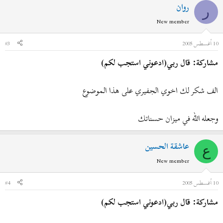
روان
ر
New member
10 أغسطس 2005
#3
مشاركة: قال ربي(ادعوني استجب لكم)
الف شكر لك اخوي الجفيري على هذا الموضوع
وجعله الله في ميزان حسناتك
عاشقة الحسين
ع
New member
10 أغسطس 2005
#4
مشاركة: قال ربي(ادعوني استجب لكم)