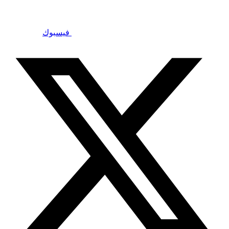
فيسبوك