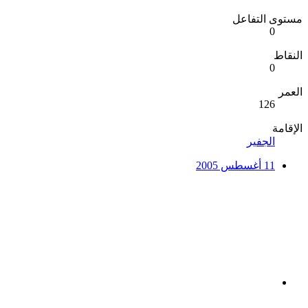
مستوى التفاعل
0
النقاط
0
العمر
126
الإقامة
الجفير
11 أغسطس 2005