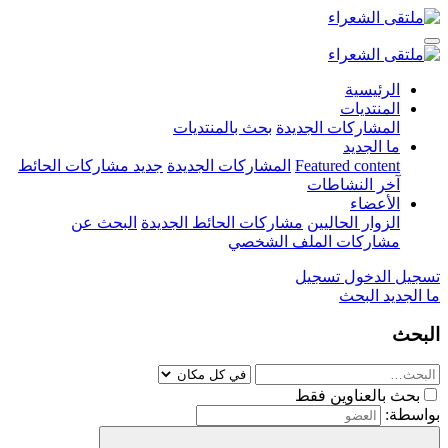
الرئيسية
المنتديات
المشاركات الجديدة
بحث بالمنتديات
ما الجديد
Featured content
المشاركات الجديدة
جديد مشاركات الحائط
آخر النشاطات
الأعضاء
الزوار الحاليين
مشاركات الحائط الجديدة
البحث عن
مشاركات الملف الشخصي
تسجيل الدخول
تسجيل
ما الجديد
البحث
البحث
بحث بالعناوين فقط
بواسطة: