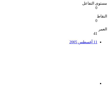
مستوى التفاعل
0
النقاط
0
العمر
41
11 أغسطس 2005