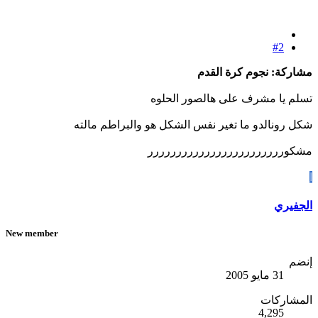
#2
مشاركة: نجوم كرة القدم
تسلم يا مشرف على هالصور الحلوه
شكل رونالدو ما تغير نفس الشكل هو والبراطم مالته
مشكورررررررررررررررررررررررر
ا
الجفيري
New member
إنضم
31 مايو 2005
المشاركات
4,295