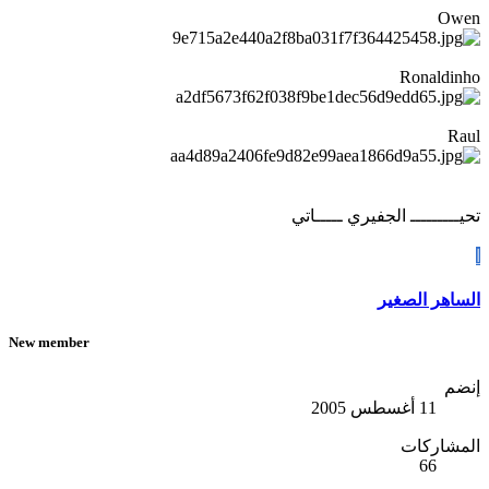
Owen
Ronaldinho
Raul
تحيـــــــــ الجفيري ـــــاتي
ا
الساهر الصغير
New member
إنضم
11 أغسطس 2005
المشاركات
66