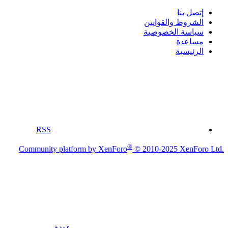
إتصل بنا
الشروط والقوانين
سياسة الخصوصية
مساعدة
الرئيسية
RSS
®
Community platform by XenForo
© 2010-2025 XenForo Ltd.
عودة