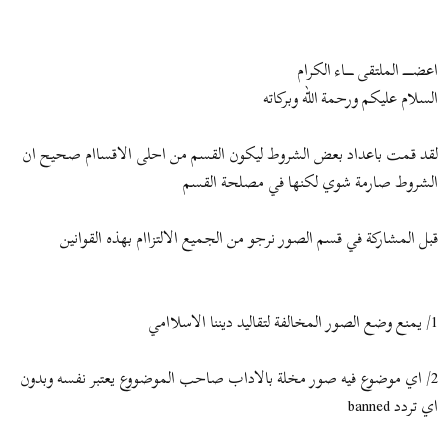
ض
د
و
ء
ع
اعضـــــــــ الملتقى ــــــــاء الكرام
السلام عليكم ورحمة الله وبركاته
لقد قمت باعداد بعض الشروط ليكون القسم من احلى الاقساام صحيح ان
الشروط صارمة شوي لكنها في مصلحة القسم
قبل المشاركة في قسم الصور نرجو من الجميع الالتزاام بهذه القوانين
1/ يمنع وضع الصور المخالفة لتقاليد ديننا الاسلاامي
2/ اي موضوع فيه صور مخلة بالاداب صاحب الموضووع يعتبر نفسه وبدون
اي تردد banned