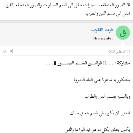
8/ الصور المتعلقه بالسيارات تنقل الى قسم السيارات والصور المتعلقه بالفن
تنقل الى قسم الفن والطرب
قوت القلوب
ق
New member
17 أغسطس 2005
#3
مشاركة: .....][ قوانيــــن قســــم الصـــــــور ][.....
مشكور يا شاعرنا على الطه الحووة
وبالنسبة بقسم الفن والطرب
اتمنى ان يكون في قسم يتعلق بذلك
يكون يتعلق بكل ما هو فيه البراعة والفن