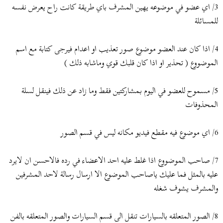
3/ اي عضو في موضوعه يهين المشرف باي طريقة كانت راح يعرض نفسه
للمسائلة
4/ اذا كان عند العضو موضوع صور تعذيب او اعدام فيرجى كتابة مع اسم
الموضووع ( تحذير او اذا كان قلبك قوي وماشابه ذلك )
5/ مسموح للعضو في اليوم بمشاركتين فقط وما زاد عن ذلك فينقل لسلة
المحذوفات
6/ اي موضوع فيه مقطع فيديو مكانه ليس في قسم الصور
7/ صاحب الموضووع اذا غلط عليه احد الاعضاء في رده فالاحسن ان لايرد
عليه بالمثل فما عليك ياصاحب الموضوع الا ارسال رسالة لاحد المشرفين
والمشرف يشوف شغله
8/ الصور المتعلقه بالسيارات تنقل الى قسم السيارات والصور المتعلقه بالفن