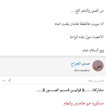
من الصور والشعر الخ....
انا سويت هالنقظة علشان يلفت انتباه
الاعضاء حول هذه الواحة
ووو السلام ختام
صدى الجراح
ص
New member
18 ديسمبر 2005
#4
مشاركة: .....][ قوانيــــن قســــم الصـــــــور ][.....
مشكورة خيو عالحرص والنظام