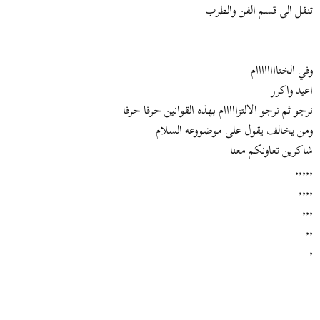
تنقل الى قسم الفن والطرب
وفي الختاااااااام
اعيد واكرر
نرجو ثم نرجو الالتزااااام بهذه القوانين حرفا حرفا
ومن يخالف يقول على موضووعه السلام
شاكرين تعاونكم معنا
,,,,,
,,,,
,,,
,,
,