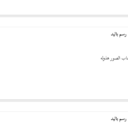
رسم باليد
 الصور هذوله
رسم باليد