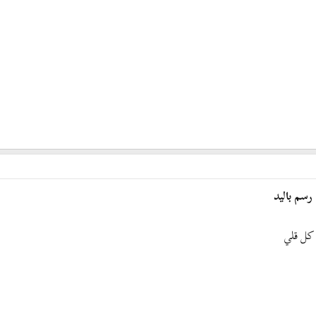
رسم باليد
 كل قلي