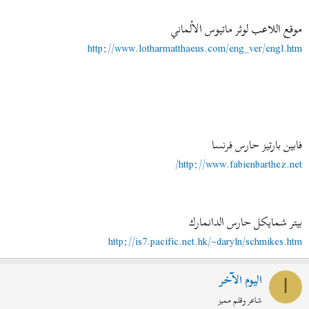
موقع اللاعب لوثر ماتيوس الألماني
http://www.lotharmatthaeus.com/eng_ver/engl.htm
فابين بارتيز حارس فرنسا
http://www.fabienbarthez.net/
بيتر شمايكل حارس الدانمارك
http://is7.pacific.net.hk/~daryln/schmikes.htm
اليوم الآخر
ا
شاعر وقلم مميز