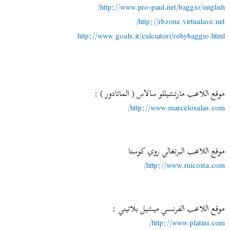
http://www.pro-paul.net/baggio/english/
http://rbzone.virtualave.net/
http://www.goals.it/calciatori/robybaggio.html
موقع اللاعب مارتشيللو سالاس ( الماتادور ) :
http://www.marcelosalas.com/
موقع اللاعب البرتغالي روي كوستا
http://www.ruicosta.com/
موقع اللاعب الفرنسي ميشيل بلاتيني :
http://www.platini.com/