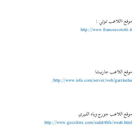
موقع االلاعب تــوتي :
http://www.francescototti.it
موقع اللاعب جارنيشا
http://www.isfa.com/server/web/garrincha/
موقع اللاعب جورج وياه اللبيري
http://www.geocities.com/sadat4life/weah.html