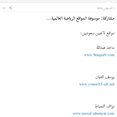
5 أغسطس 2004
#2
مشاركة: موسوعة المواقع الرياضة العالمية....
مواقع لاعبين سعوديين:
ماجد عبدالله
www.9majed9.com
يوسف الثنيان
www.yousef15.cjb.net
نواف التمياط
www.nawaf-altemyat.com