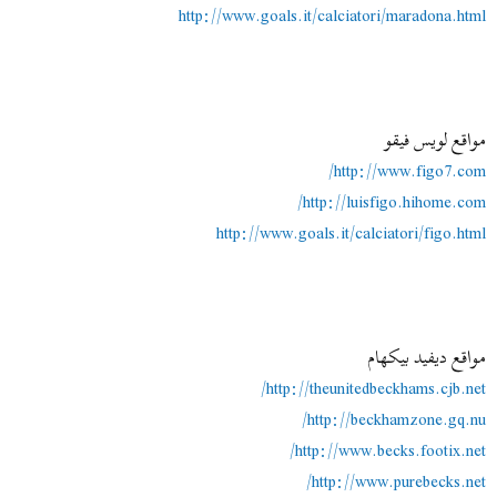
http://www.goals.it/calciatori/maradona.html
مواقع لويس فيقو
http://www.figo7.com/
http://luisfigo.hihome.com/
http://www.goals.it/calciatori/figo.html
مواقع ديفيد بيكهام
http://theunitedbeckhams.cjb.net/
http://beckhamzone.gq.nu/
http://www.becks.footix.net/
http://www.purebecks.net/