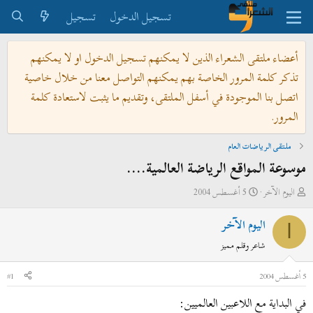
تسجيل الدخول
تسجيل
أعضاء ملتقى الشعراء الذين لا يمكنهم تسجيل الدخول او لا يمكنهم
تذكر كلمة المرور الخاصة بهم يمكنهم التواصل معنا من خلال خاصية
اتصل بنا الموجودة في أسفل الملتقى، وتقديم ما يثبت لاستعادة كلمة
المرور.
ملتقى الرياضات العام
موسوعة المواقع الرياضة العالمية....
ب
ت
اليوم الآخر
5 أغسطس 2004
ا
ا
اليوم الآخر
د
ر
ا
ئ
ي
شاعر وقلم مميز
ا
خ
ل
ا
5 أغسطس 2004
#1
م
ل
في البداية مع اللاعبين العالميين:
و
ب