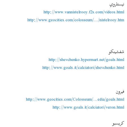
نيستلروي
http://www.vannistelrooy.f2s.com/videos.html
http://www.geocities.com/colosseum/.../nistelrooy.htm
شفشينكو
http://shevchenko.hypermart.net/goals.html
http://www.goals.it/calciatori/shevchenko.html
فيرون
http://www.geocities.com/Colosseum/...edia/goals.html
http://www.goals.it/calciatori/veron.html
كريسبو