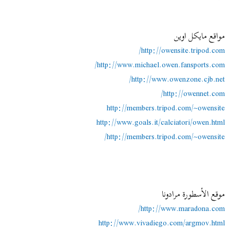
ض
د
و
ء
ع
مواقع مايكل اوين
http://owensite.tripod.com/
http://www.michael.owen.fansports.com/
http://www.owenzone.cjb.net/
http://owennet.com/
http://members.tripod.com/~owensite
http://www.goals.it/calciatori/owen.html
http://members.tripod.com/~owensite/
موقع الأسطورة مرادونا
http://www.maradona.com/
http://www.vivadiego.com/argmov.html