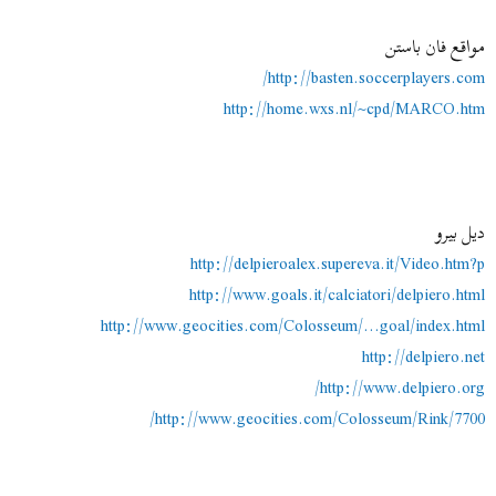
مواقع فان باستن
http://basten.soccerplayers.com/
http://home.wxs.nl/~cpd/MARCO.htm
ديل بيرو
http://delpieroalex.supereva.it/Video.htm?p
http://www.goals.it/calciatori/delpiero.html
http://www.geocities.com/Colosseum/...goal/index.html
http://delpiero.net
http://www.delpiero.org/
http://www.geocities.com/Colosseum/Rink/7700/