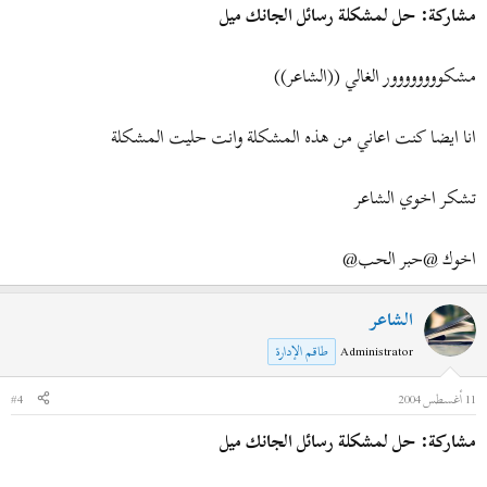
مشاركة: حل لمشكلة رسائل الجانك ميل
مشكوووووووور الغالي ((الشاعر))
انا ايضا كنت اعاني من هذه المشكلة وانت حليت المشكلة
تشكر اخوي الشاعر
اخوك @حبر الحب@
الشاعر
Administrator
طاقم الإدارة
11 أغسطس 2004
#4
مشاركة: حل لمشكلة رسائل الجانك ميل