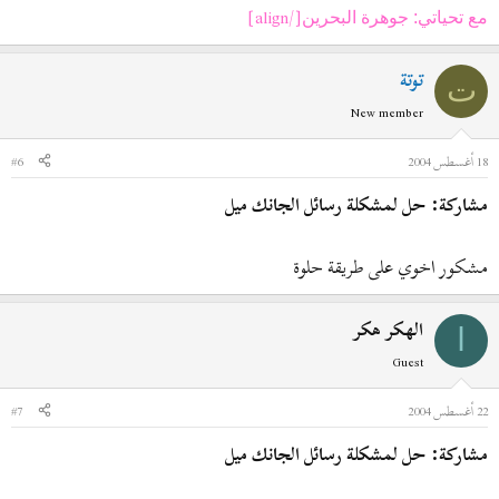
[/align]
مع تحياتي: جوهرة البحرين
توتة
ت
New member
18 أغسطس 2004
#6
مشاركة: حل لمشكلة رسائل الجانك ميل
مشكور اخوي على طريقة حلوة
الهكر هكر
ا
Guest
22 أغسطس 2004
#7
مشاركة: حل لمشكلة رسائل الجانك ميل