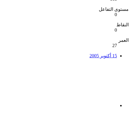
مستوى التفاعل
0
النقاط
0
العمر
27
15 أكتوبر 2005