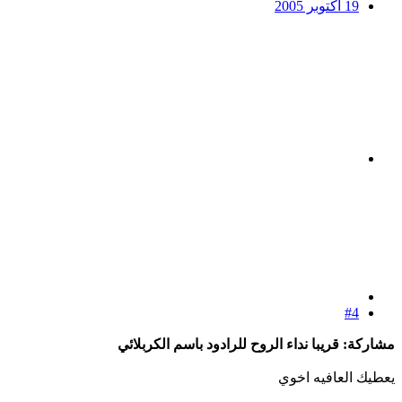
19 أكتوبر 2005
#4
مشاركة: قريبا نداء الروح للرادود باسم الكربلائي
يعطيك العافيه اخوي