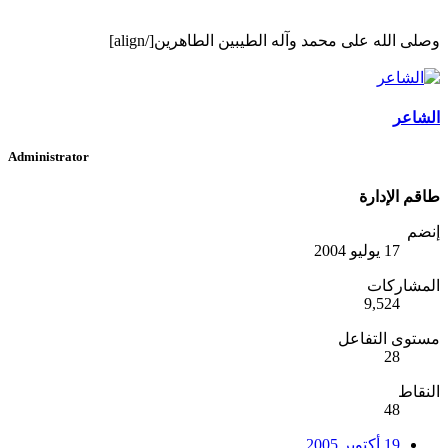
وصلى الله على محمد وآله الطيبين الطاهرين[/align]
الشاعر
Administrator
طاقم الإدارة
إنضم
17 يوليو 2004
المشاركات
9,524
مستوى التفاعل
28
النقاط
48
19 أكتوبر 2005