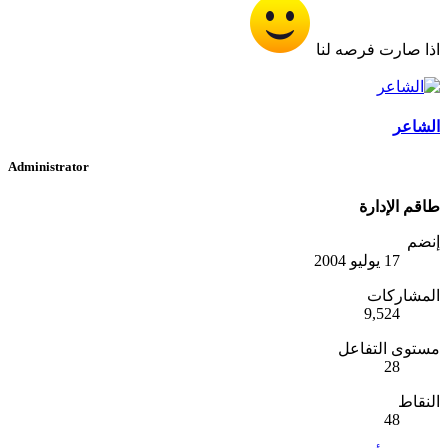
اذا صارت فرصه لنا
الشاعر
Administrator
طاقم الإدارة
إنضم
17 يوليو 2004
المشاركات
9,524
مستوى التفاعل
28
النقاط
48