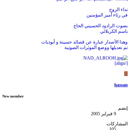
نداء الروح
في رثاء أمير المؤمنين
بصوت الرادود الحسيني الحاج
باسم الكربلائي
وهذا الأصدار عبارة عن قصائد حسينة و أبوذيات
تم تعديلها ووضع الموثرات الصوتية
[/align]
H
hassan
New member
إنضم
9 فبراير 2005
المشاركات
105