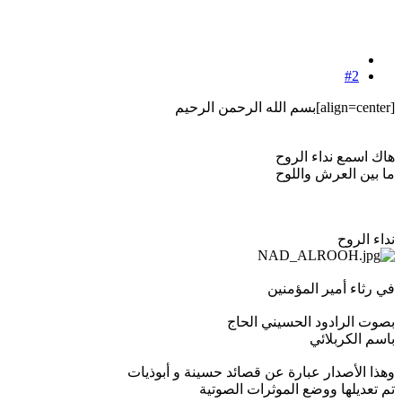
#2
[align=center]بسم الله الرحمن الرحيم
هاك اسمع نداء الروح
ما بين العرش واللوح
نداء الروح
في رثاء أمير المؤمنين
بصوت الرادود الحسيني الحاج
باسم الكربلائي
وهذا الأصدار عبارة عن قصائد حسينة و أبوذيات
تم تعديلها ووضع الموثرات الصوتية