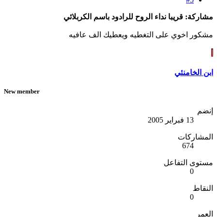
مشاركة: قريبا نداء الروح للرادود باسم الكربلائي
مشكور اخوي على التغطيه ويعطيك الف عافيه
ا
ابن الخامنئي
New member
إنضم
13 فبراير 2005
المشاركات
674
مستوى التفاعل
0
النقاط
0
العمر