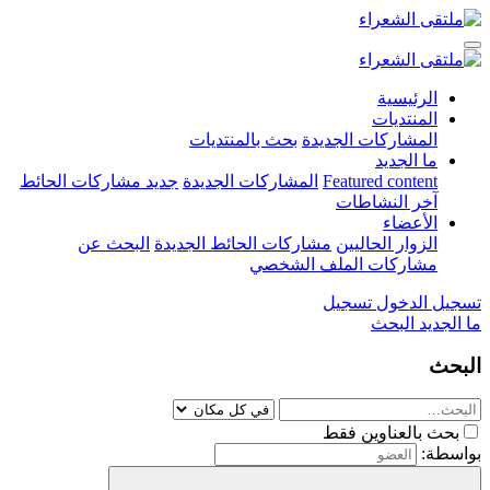
الرئيسية
المنتديات
المشاركات الجديدة
بحث بالمنتديات
ما الجديد
Featured content
المشاركات الجديدة
جديد مشاركات الحائط
آخر النشاطات
الأعضاء
الزوار الحاليين
مشاركات الحائط الجديدة
البحث عن
مشاركات الملف الشخصي
تسجيل الدخول
تسجيل
ما الجديد
البحث
البحث
بحث بالعناوين فقط
بواسطة: