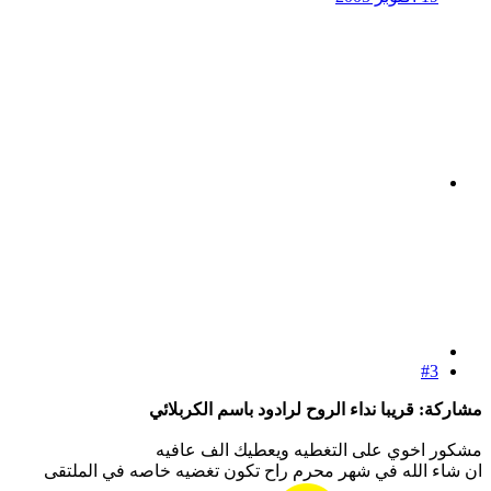
#3
مشاركة: قريبا نداء الروح لرادود باسم الكربلائي
مشكور اخوي على التغطيه ويعطيك الف عافيه
ان شاء الله في شهر محرم راح تكون تغضيه خاصه في الملتقى