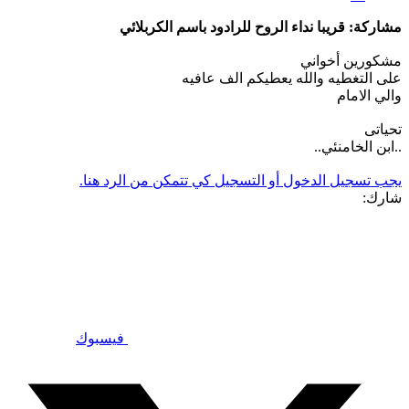
مشاركة: قريبا نداء الروح للرادود باسم الكربلائي
مشكورين أخواني
على التغطيه والله يعطيكم الف عافيه
والي الامام
تحياتى
..ابن الخامنئي..
يجب تسجيل الدخول أو التسجيل كي تتمكن من الرد هنا.
شارك:
فيسبوك