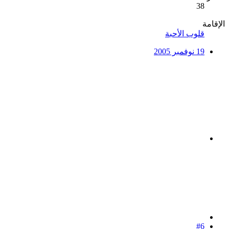
38
الإقامة
قلوب الأحبة
19 نوفمبر 2005
#6