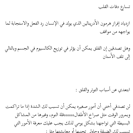
تسارع دقات القلب
ازدياد إفراز هرمون الأدرينالين الذي يولد في الإنسان رد الفعل والاستجابة لما
يواجهه من مواقف
وهل تصدقين إن القلق يمكن أن يؤثر في توزيع الكالسيوم في الجسم وبالتالي
إلى تلف الأسنان
ابتعدي عن أسباب التوتر والقلق :
لن تصدقي أختي أن أمور صغيره يمكن أن تسبب لك الشدة إذا ما تراكمت
وبمرور الوقت مثل صراخ الأطفال*****قلة النوم، وغيرها من المشاكل
البسيطة التي تواجهنا بشكل يومي لذلك يجب عليك معرفة الأمور التي
تسبب لك الضيقة وحاولي تجنبها أو معايشتها مثل: