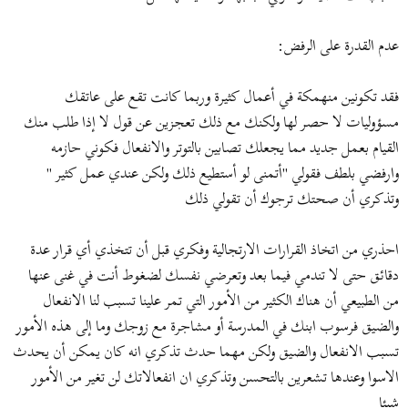
عدم القدرة على الرفض:
فقد تكونين منهمكة في أعمال كثيرة وربما كانت تقع على عاتقك
مسؤوليات لا حصر لها ولكنك مع ذلك تعجزين عن قول لا إذا طلب منك
القيام بعمل جديد مما يجعلك تصابين بالتوتر والانفعال فكوني حازمه
وارفضي بلطف فقولي "أتمنى لو أستطيع ذلك ولكن عندي عمل كثير "
وتذكري أن صحتك ترجوك أن تقولي ذلك
احذري من اتخاذ القرارات الارتجالية وفكري قبل أن تتخذي أي قرار عدة
دقائق حتى لا تندمي فيما بعد وتعرضي نفسك لضغوط أنت في غنى عنها
من الطبيعي أن هناك الكثير من الأمور التي تمر علينا تسبب لنا الانفعال
والضيق فرسوب ابنك في المدرسة أو مشاجرة مع زوجك وما إلى هذه الأمور
تسبب الانفعال والضيق ولكن مهما حدث تذكري انه كان يمكن أن يحدث
الاسوا وعندها تشعرين بالتحسن وتذكري ان انفعالاتك لن تغير من الأمور
شيئا