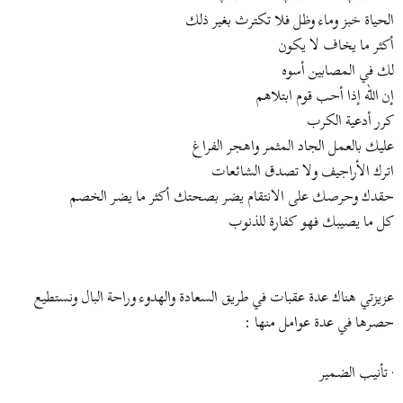
الحياة خبز وماء وظل فلا تكترث بغير ذلك
أكثر ما يخاف لا يكون
لك في المصابين أسوه
إن الله إذا أحب قوم ابتلاهم
كرر أدعية الكرب
عليك بالعمل الجاد المثمر واهجر الفراغ
اترك الأراجيف ولا تصدق الشائعات
حقدك وحرصك على الانتقام يضر بصحتك أكثر ما يضر الخصم
كل ما يصيبك فهو كفارة للذنوب
عزيزتي هناك عدة عقبات في طريق السعادة والهدوء وراحة البال ونستطيع
حصرها في عدة عوامل منها :
· تأنيب الضمير