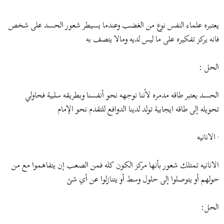
يعتبره علماء النفس نوع من الغضب وعندما يسيطر شعور الحسد على شخص
فانه يركز تفكيره على ما ليس لديه ومالا يتصف به
الحل :
الحسد يعتبر طاقه مدمره لأننا نوجهه نحو أنفسنا وبطريقه سلبية فحاولي
تحويله إلى طاقه ايجابية تولد لدينا الدوافع للتقدم نحو الإمام
· الانانيه
الانانيه تمتلك شعور بأنها مركز الكون كله فمن الصعب إن يتفاهموا مع من
حولهم أو يتوصلوا إلى حلول وسط أو يتنازلوا عن أي شئ
الحل: