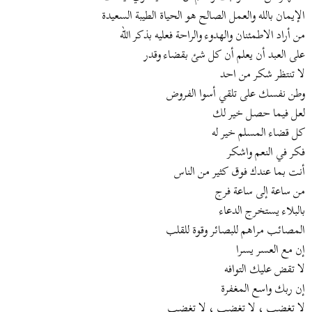
الإيمان بالله والعمل الصالح هو الحياة الطيبة السعيدة
من أراد الاطمئنان والهدوء والراحة فعليه بذكر الله
على العبد أن يعلم أن كل شئ بقضاء وقدر
لا تنتظر شكر من احد
وطن نفسك على تلقي أسوا الفروض
لعل فيما حصل خير لك
كل قضاء المسلم خير له
فكر في النعم واشكر
أنت بما عندك فوق كثير من الناس
من ساعة إلى ساعة فرج
بالبلاء يستخرج الدعاء
المصائب مراهم للبصائر وقوة للقلب
إن مع العسر يسرا
لا تقض عليك التوافه
إن ربك واسع المغفرة
لا تغضب ، لا تغضب ، لا تغضب