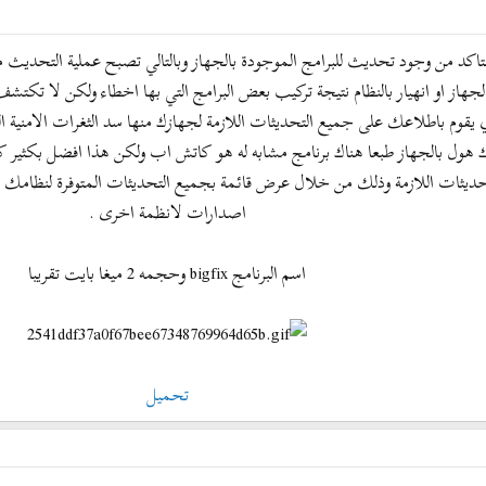
التاكد من وجود تحديث للبرامج الموجودة بالجهاز وبالتالي تصبح عملية التحديث مت
جهاز او انهيار بالنظام نتيجة تركيب بعض البرامج التي بها اخطاء ولكن لا تكتشف ا
ذي يقوم باطلاعك على جميع التحديثات اللازمة لجهازك منها سد الثغرات الامنية 
 هول بالجهاز طبعا هناك برنامج مشابه له هو كاتش اب ولكن هذا افضل بكثير ك
ات اللازمة وذلك من خلال عرض قائمة بجميع التحديثات المتوفرة لنظامك وبر
اصدارات لانظمة اخرى .
اسم البرنامج bigfix وحجمه 2 ميغا بايت تقريبا
تحميل