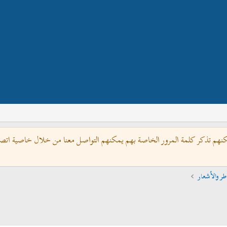
كنهم تذكر كلمة المرور الخاصة بهم يمكنهم التواصل معنا من خلال خاصية اتصل 
طر والأشعار