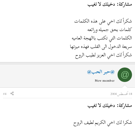
مشاركة: دخيلك لا تغيب
شكراً لك اخي على هذه الكلمات
كلمات بحق جميله ورائعه
الكلمات التي تكتب باالهجة العاميه
سريعة الدخول الى القلب فهذه ميزتها
شكراً لك اخي العزيز لطيب الروح
@حبر الحب@
@
New member
18 أغسطس 2004
#4
مشاركة: دخيلك لا تغيب
شكرا لك اخي الكريم لطيف الروح