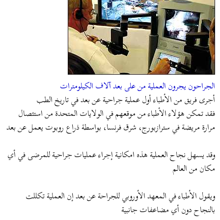
ض
د
و
ء
ع
الجراحون يجرون العملية من على بعد آلاف الكيلومترات
أجرى فريق من الأطباء أول عملية جراحية عن بعد في تاريخ الطب
فقد تمكن هؤلاء الأطباء من موقعهم في الولايات المتحدة من استئصال
مرارة مريضة في سترازبورج، شرق فرنسا، بواسطة ذراع روبوت يعمل عن بعد
وقد يسهل نجاح العملية هذه امكانية إجراء عمليات جراحية للمرضى في أي
مكان من العالم
ويقول الأطباء في المعهد الأوروبي للجراحة عن بعد إن العملية تكللت
بالنجاح دون أي مضاعفات جانبية