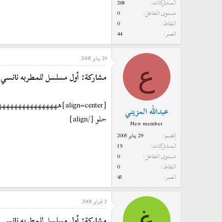
المشاركات
268
مستوى التفاعل
0
النقاط
0
العمر
44
29 يناير 2005
ع
مشاركة: أول مسلسل للمطربه نانسي
[align=center]ههههههههههههههههههههههه
عبدالله المزيني
حلو [/align]
New member
إنضم
29 يناير 2005
المشاركات
19
مستوى التفاعل
0
النقاط
0
العمر
43
2 فبراير 2005
غ
مشاركة: أول مسلسل للمطربه نانسي