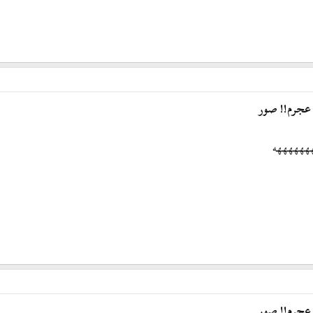
 عجرم!! صور
 عجرم!! صور