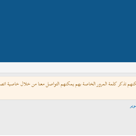
كنهم تذكر كلمة المرور الخاصة بهم يمكنهم التواصل معنا من خلال خاصية اتصل 
وير