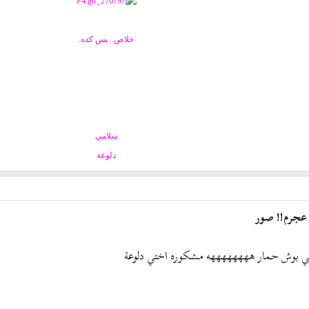
خلاص.. بس كده.
سلامي
دلوعة
 عجرم!! صور