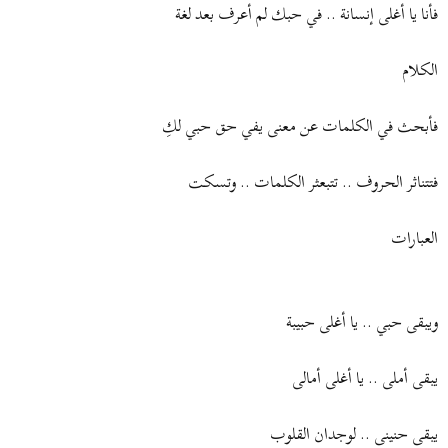
فأنا يا أغلى إنسانة .. في حبك لم أعرف بعد لغة
الكلام
فأبحث في الكلمات عن معنى يفي حق حبي لكِ
فتتناثر الحروف .. تتبعثر الكلمات .. وتسكت
العبارات
ويبقى حبي .. يا أغلى حبيبة
يبقى أملى .. يا أغلى أمالى
يبقى حنينى .. لوجدان القلوب