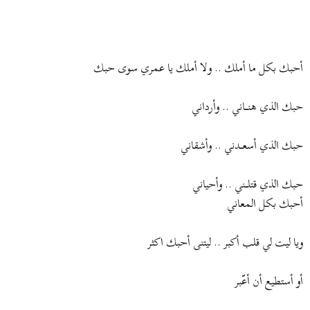
أحبك بكل ما أملك .. ولا أملك يا عمري سوى حبك
حبك الذي هنــــاني .. وأرداني
حبك الذي أسعـــدني .. وأشقاني
حبك الذي قتلــــني .. وأحياني
أحبك بكل المعاني
ويا ليت لي قلب أكبر .. ليتنى أحبك اكثر
أو أستطيع أن أعّبر