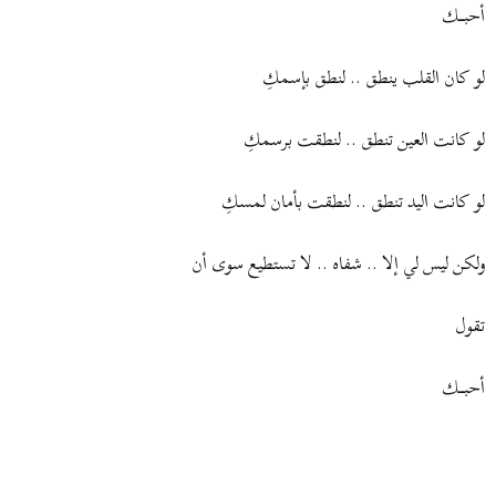
أحبــــك
لو كان القلب ينطق .. لنطق بإسمكِ
لو كانت العين تنطق .. لنطقت برسمكِ
لو كانت اليد تنطق .. لنطقت بأمان لمسكِ
ولكن ليس لي إلا .. شفاه .. لا تستطيع سوى أن
تقول
أحبــــك