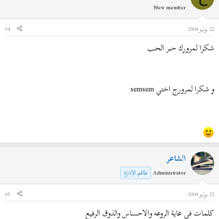
New member
22 يوليو 2004
#4
شكرا لمرورك حبر الحب
و شكرا لمرورج اختي semsem
الشاعر
Administrator
طاقم الإدارة
22 يوليو 2004
#5
كلمات في غاية الروعه والاحساس والذوق الرفيع