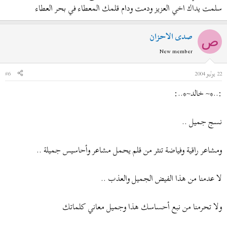
سلمت يداك اخي العزيز ودمت ودام قلمك المعطاء في بحر العطاء
صدى الاحزان
ص
New member
22 يوليو 2004
#6
:..*~ خالد~*..:
نسج جميل ..
ومشاعر راقية وفياضة تنثر من قلم يحمل مشاعر وأحاسيس جميلة ..
لا عدمنا من هذا الفيض الجميل والعذب ..
ولا تحرمنا من نبع أحساسك هذا وجميل معاني كلماتك