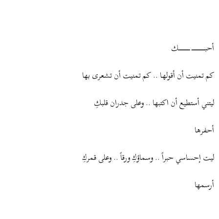
ض
د
و
ء
ع
أحبـــــــــــــــــــــــــــ ــــــــــــــــــــــك
كم تمنيت أن أقولهـا .. كم تمنيت أن تشعرى بها
ليتني أستطيع أن اكتبها .. وعلى جدران قلبكِ
أحفرها
ليت إحساسي حبراً .. وسماؤكِ ورقاً .. وعلى قمركِ
أرسمها