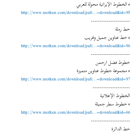
ض
د
» الخطوط الإيرانية محولة للعربي
و
ء
http://www.motken.com/download/pafi...=download&id=95
ع
----------------------
خط رملة
» خط عناوين جميل وغريب
http://www.motken.com/download/pafi...=download&id=96
----------------------
خطوط فضل ارحمن
» مجموعة خطوط عناوين متميزة
http://www.motken.com/download/pafi...=download&id=97
---------------------
الخطوط الإعلانية
» خطوط سطر جميلة
http://www.motken.com/download/pafi...=download&id=66
----------------------
خط الدائرة