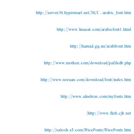
http://server36.hypermart.net/3li/f...arabic_font.htm
http://www.lmasat.com/arabicfont1.html
http://hamad.gq.nu/arabfront.htm
http://www.motken.com/download/pafiledb.php
http://www.noraan.com/download/font/index.htm
http://www.alnebras.com/myfonts.htm
http://www.fkrh.cjb.net/
http://salooh.s5.com/NiceFonts/NiceFonts.htm