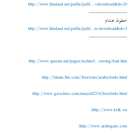
http://www.khalaad.net/pafile/pafil...=download&id=20
----------------------
خطوط هشام
http://www.khalaad.net/pafile/pafil...n=download&id=3
----------------------
http://www.qassim.net/pages/technol...rawing/font.htm
http://fatani.8m.com//freeware/arabicfonts.html
http://www.geocities.com/masyaf2216/freefonts.html
http://www.kelk.ws/
http://www.arabsgate.com/