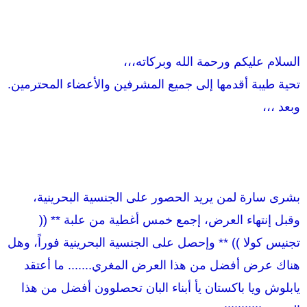
و
ب
ض
د
و
ء
ع
السلام عليكم ورحمة الله وبركاته،،،
تحية طيبة أقدمها إلى جميع المشرفين والأعضاء المحترمين.
وبعد ،،،
بشرى سارة لمن يريد الحصور على الجنسية البحرينية،
وقبل إنتهاء العرض، إجمع خمس أغطية من علبة ** ((
تجنيس كولا )) ** وإحصل على الجنسية البحرينية فوراً، وهل
هناك عرض أفضل من هذا العرض المغري....... ما أعتقد
يابلوش ويا باكستان يأ أبناء البان تحصلوون أفضل من هذا