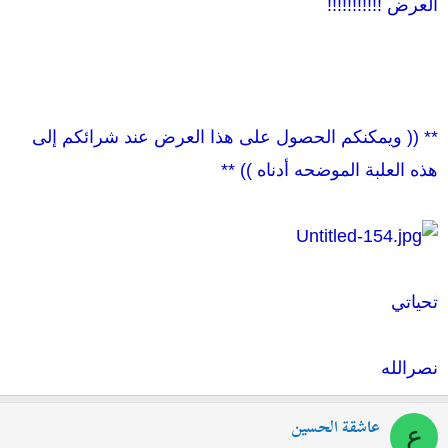
العرض !!!!!!!!!!!
** (( ويمكنكم الحصول على هذا العرض عند شرائكم إلى
هذه العلبة الموضحه أدناه )) **
تحياتي
نصرالله
عاشقة الحسين
ع