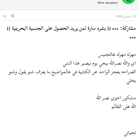
New member
15 سبتمبر 2004
#2
مشاركة: *** (( بشره سارة لمن يريد الحصول على الجنسية البحرينية ))
***
مهزله مهزله هالتجنيس
اي والله نصرالله بيجي يوم بيصير هذا الشي
الصراحه يعجز الواحد عن الكتابية في هالمواضيع ما يعرف شنو يقول وشنو
يخلي
مشكور اخوي نصر الله
الله على الظالم
تحياتي