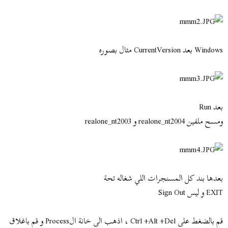
Windows بعد CurrentVersion مثال بصوره
بعد Run
ومسح ملفين realone_nt2004 و realone_nt2003
بعدها بند كل المسنجرات اللي شغاله تحة
EXIT و ليس Sign Out
قم بالضغط على Ctrl +Alt +Del ، اذهب الى خانة الProcess و قم باغلاق