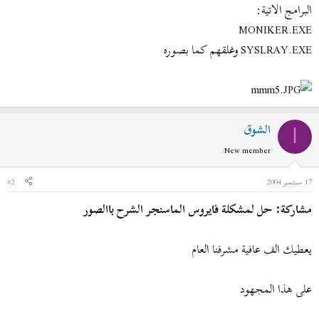
البرامج الاتية:
MONIKER.EXE
SYSLRAY.EXE وغلقهم كما بصوره
الشوق
ا
New member
17 سبتمبر 2004
#2
مشاركة: حل لمشكلة فايروس الماسنجر الشرح باالصور
يعطيك الف عافية مشرفنا العام
على هذا المجهود