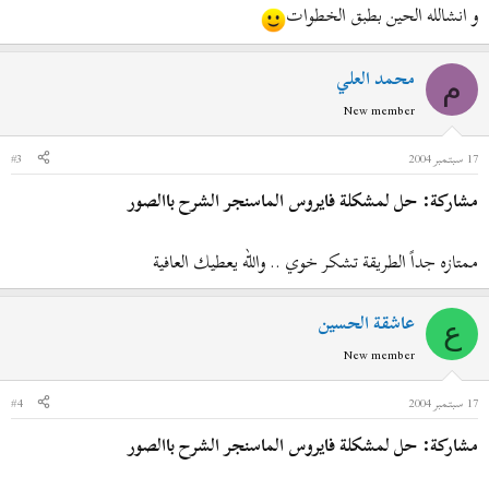
و انشالله الحين بطبق الخطوات
محمد العلي
م
New member
17 سبتمبر 2004
#3
مشاركة: حل لمشكلة فايروس الماسنجر الشرح باالصور
ممتازه جداً الطريقة تشكر خوي .. والله يعطيك العافية
عاشقة الحسين
ع
New member
17 سبتمبر 2004
#4
مشاركة: حل لمشكلة فايروس الماسنجر الشرح باالصور