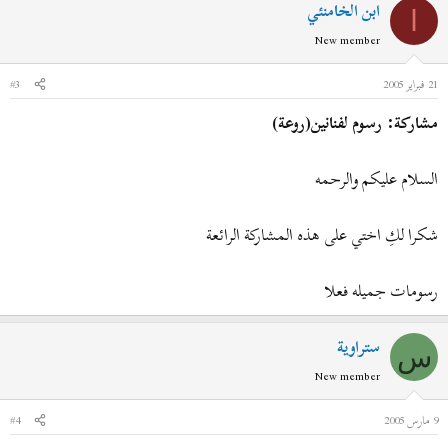
ابن الخامنئي
ا
New member
21 فبراير 2005
#3
مشاركة: رسوم لفنانين(روعة)
السلام عليكم والرحمه
شكرا لكِ اختي على هذه المشاركة الرائعة
رسومات جميله فعلا
ستراوية
س
New member
9 مارس 2005
#4