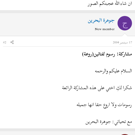
ان شاء الله عجبتكم الصور
جوهرة البحرين
ج
New member
17 سبتمبر 2004
#2
مشاركة: رسوم لفنانين(روعة)
السلام عليكم والرحمه
شكرا لكِ اختي على هذه المشاركة الرائعة
رسومات ولا اروع حقا انها جميله
مع تحياتي: جوهرة البحرين