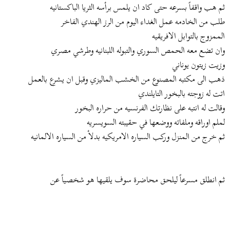
ثم هب واقفاً بسرعه حتى كاد ان يلمس برأسه الثريا الباكستانيه
طلب من الخادمه عمل الغداء اليوم من الرز الهندي الفاخر
الممزوج بالتوابل الافريقيه
وان تضع معه الحمص السوري والتبوله اللبنانيه وطرشي مصري
وزيت زيتون يوناني
ذهب الى مكتبه المصنوع من الخشب الماليزي وقبل ان يشرع بالعمل
اتت له زوجته بالبخور التايلندي
وقالت له انتبه على نظارتك الفرنسيه من حراره البخور
لملم اوراقه وملفاته ووضعها في حقيبته السويسريه
ثم خرج من المنزل وركب السياره الامريكيه بدلأ من السياره الالمانيه
ثم انطلق مسرعاً ليلحق محاضرة سوف يلقيها هو شخصياً عن