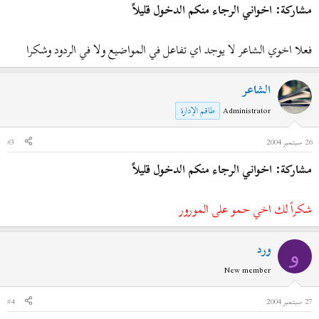
مشاركة: اخواني الرجاء منكم الدخول قليلاً
فعلا اخوي الشاعر لا يوجد اي تفاعل في المواضيع ولا في الردود وشكرا
الشاعر
Administrator
طاقم الإدارة
26 سبتمبر 2004
#3
مشاركة: اخواني الرجاء منكم الدخول قليلاً
شكراً لك اخي حمو على المورور
ورد
و
New member
27 سبتمبر 2004
#4