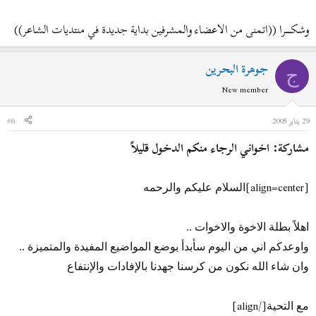
وشكـــــــرا ((اتمنى من الاعضاء والمشرفين بداية جديدة في منتديات الشاعر))
جوهرة البحرين
ج
New member
29 يناير 2005
#6
مشاركة: اخواني الرجاء منكم الدخول قليلاً
[align=center]
السلام عليكم والرحمه
اهلاً بطلة الاخوة والاخوات ..
واوعدكم اني من اليوم سأبدأ بوضع المواضيع المفيدة والمتميزة ..
وان شاء الله نكون من كرسنا جهدنا بالإفادات والإنتفاع
[/align]
مع التحية