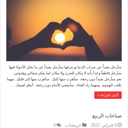
سأرحل بعيداً عن سراب الدنيا وزخرفها سأرحل بعيداً عن ما يعكر الأجواء فيها
سأرحل قاطعاً وعداً بأنه لا مكان للحزن ولا مكان لما يعكر صفائي وهدوئي..
نعم سأرحل بعيداً دون رجعة.. سأهرب منها إليكِ.. سأهرب منها إلى قلبكِ.. مهما
ثقُلت الهموم.. ومهما زاد العناء.. سأمضي للأمام دون رجعة.. أنظر لعينيك.. …
أكمل القراءة »
صباحات الربيع
8 فبراير، 2022
خربشات
0