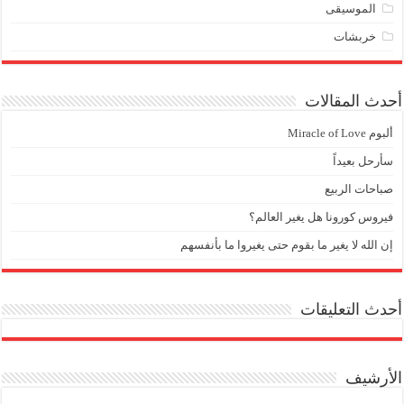
الموسيقى
خربشات
أحدث المقالات
ألبوم Miracle of Love
سأرحل بعيداً
صباحات الربيع
فيروس كورونا هل يغير العالم؟
إن الله لا يغير ما بقوم حتى يغيروا ما بأنفسهم
أحدث التعليقات
الأرشيف