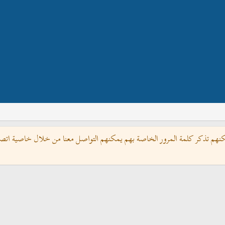
كنهم تذكر كلمة المرور الخاصة بهم يمكنهم التواصل معنا من خلال خاصية اتصل 