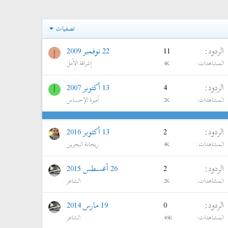
تصفيات
الردود
11
22 نوفمبر 2009
إ
المشاهدات
4K
إشراقة الأمل
الردود
4
13 أكتوبر 2007
أ
المشاهدات
2K
أميرة الإحساس
الردود
2
13 أكتوبر 2016
المشاهدات
4K
ريحانة البحرين
الردود
2
26 أغسطس 2015
المشاهدات
2K
الشاعر
الردود
0
19 مارس 2014
المشاهدات
46K
الشاعر