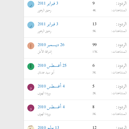
الردود
9
3 فبراير 2011
ر
المشاهدات
4K
رحيق الزهور
الردود
13
3 فبراير 2011
ر
المشاهدات
5K
رحيق الزهور
الردود
99
26 ديسمبر 2010
إ
المشاهدات
17K
إشراقة الأمل
الردود
6
25 أغسطس 2010
أ
المشاهدات
3K
أبو سيد عدنان
الردود
5
4 أغسطس 2010
و
المشاهدات
2K
وردة الهوى
الردود
8
4 أغسطس 2010
و
المشاهدات
3K
وردة الهوى
الردود
12
13 يوليو 2010