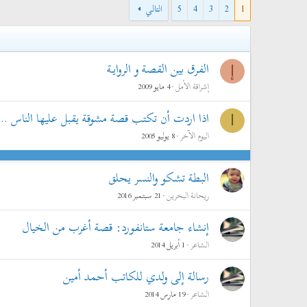
1
2
3
4
5
التالي
الفرق بين القصة و الروايـة
إ
إشراقة الأمل
4 مايو 2009
اذا اردت أن تكتب قصة مشوقة يقبل عليها الناس ..
ا
اليوم الآخر
8 يوليو 2005
البطة تشكو والنسر يحلق
ريحانة البحرين
21 سبتمبر 2016
إنشاء جامعة ستانفورد: قصة أغرب من الخيال
الشاعر
1 أبريل 2014
رسالة إلى ولدي للكاتب أحمد أمين
الشاعر
19 مارس 2014