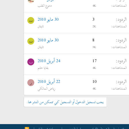
المشاهدات
4K
دموع القلب
الردود
3
30 مايو 2010
ت
المشاهدات
2K
تايتان
الردود
8
30 مايو 2010
ت
المشاهدات
3K
تايتان
الردود
17
24 أبريل 2010
ب
المشاهدات
4K
بقايا حلم
الردود
10
22 أبريل 2010
ر
المشاهدات
4K
رياض المالكي
يجب تسجيل الدخول أو التسجيل كي تتمكن من النشر هنا.
R