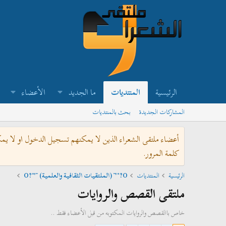
الرئيسية
المنتديات
ما الجديد
الأعضاء
المشاركات الجديدة
بحث بالمنتديات
أعضاء ملتقى الشعراء الذين لا يمكنهم تسجيل الدخول او لا يم
كلمة المرور.
الرئيسية
المنتديات
O?°'¨ (الملتقيات الثقافية والعلمية) ¨'°?O
ملتقى القصص والروايات
خاص باالقصص والروايات المكتوبه من قبل الأعضاء فقط ..