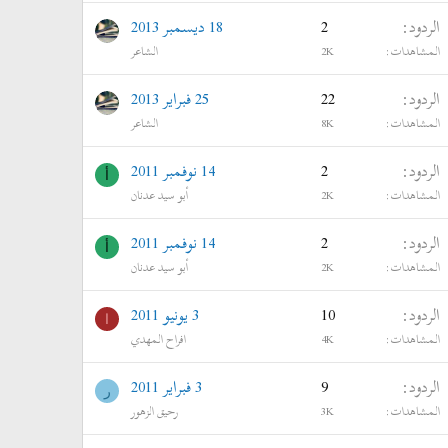
الردود
2
18 ديسمبر 2013
المشاهدات
2K
الشاعر
الردود
22
25 فبراير 2013
المشاهدات
8K
الشاعر
الردود
2
14 نوفمبر 2011
أ
المشاهدات
2K
أبو سيد عدنان
الردود
2
14 نوفمبر 2011
أ
المشاهدات
2K
أبو سيد عدنان
الردود
10
3 يونيو 2011
ا
المشاهدات
4K
افراح المهدي
الردود
9
3 فبراير 2011
ر
المشاهدات
3K
رحيق الزهور