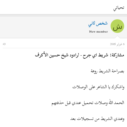
تحياتي
شخص ثاني
ش
New member
6 فبراير 2005
#3
مشاركة: شريط اي جرح - لرادود شيخ حسين الأكرف
بصراحة الشريط روعة
واشكرك يا الشاعر على الوصلات
الحمد الله وصلات تحميل عندي قبل حذفتهم
وعندي الشريط من تسجيلات بعد