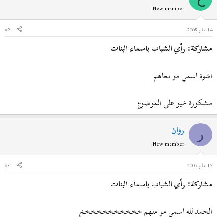
New member
14 مايو 2005
#2
مشاركة: رأي الشباب باسماء البنات
اشوة اسمي مو معاهم
مشكورة خيو على الموضوع
روان
ر
New member
15 مايو 2005
#3
مشاركة: رأي الشباب باسماء البنات
الحمد لله اسمي مو منهم خخخخخخخخخخخ