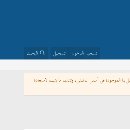
تسجيل الدخول
تسجيل
البحث
بنا الموجودة في أسفل الملتقى، وتقديم ما يثبت لاستعادة