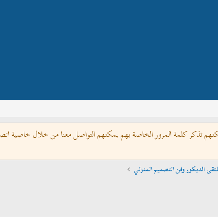
كنهم تذكر كلمة المرور الخاصة بهم يمكنهم التواصل معنا من خلال خاصية اتصل 
تقى الديكور وفن التصميم المنزلي