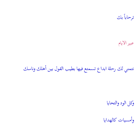
ترحاباً بك
عبير الايام
نتمني لك رحلة ابداع تسمتع فيها بطيب القول بين أهلك وناسك
وكل الود والتحايا
وأمسيات كالهدايا