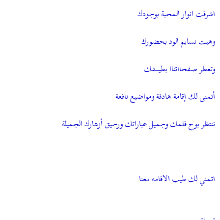
اشرقت انوار المحبة بوجودك
وهبت نسايم الود بحضورك
وتعطر صفحااتناا بطيـــــــفك
أتمنى لك إقامة هادفة ومواضيع نافعة
ننتظر بوح قلمك وجميل عباراتك ورحيق أزهارك الجميلة
اتمني لك طيب الاقامه معنا
تحياتي