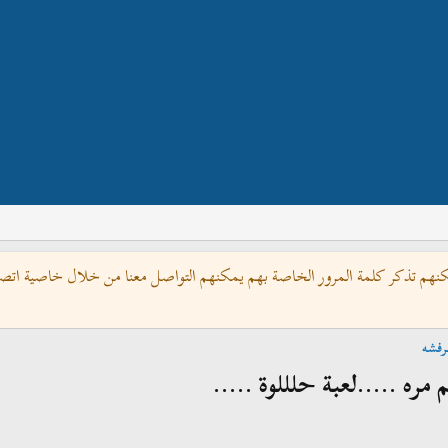
كنهم تذكر كلمة المرور الخاصة بهم يمكنهم التواصل معنا من خلال خاصية اتصل 
رفشه
مره .....لعبة حلللوة .....