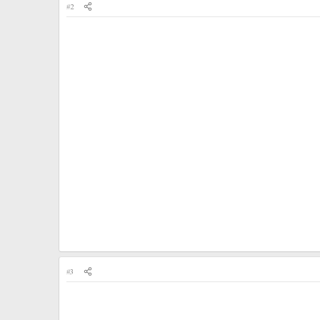
#2
#3