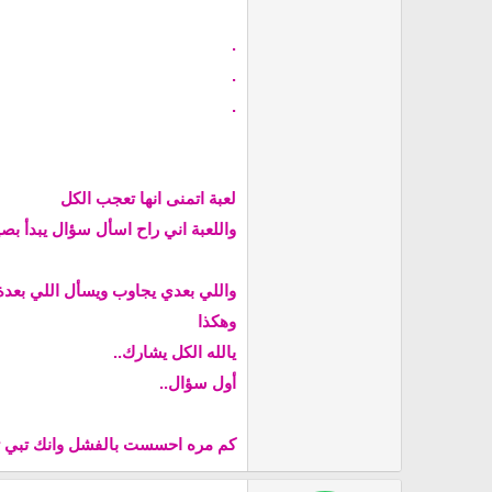
.
.
.
لعبة اتمنى انها تعجب الكل
واللعبة اني راح اسأل سؤال يبدأ بص
واللي بعدي يجاوب ويسأل اللي بعدة
وهكذا
يالله الكل يشارك..
أول سؤال..
كم مره احسست بالفشل وانك تبي تموت