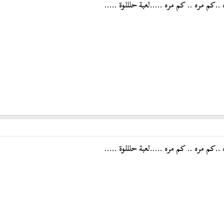
.كم مره .. كم مره .....لعبة حلللوة .....
.كم مره .. كم مره .....لعبة حلللوة .....