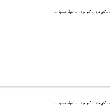
.كم مره .. كم مره .....لعبة حلللوة .....
.كم مره .. كم مره .....لعبة حلللوة .....