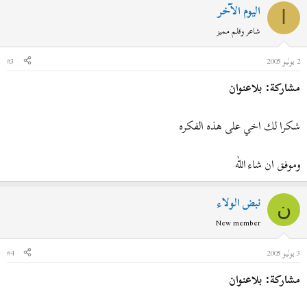
اليوم الآخر
ا
شاعر وقلم مميز
2 يوليو 2005
#3
مشاركة: بلاعنوان
شكرا لك اخي على هذه الفكره
وموفق ان شاء الله
نبض الولاء
ن
New member
3 يوليو 2005
#4
مشاركة: بلاعنوان