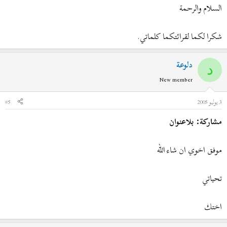
السلام والرحمة
شكرا لكما لقرائتكما كلماتي.
دلوعة
د
New member
3 يوليو 2005
#5
مشاركة: بلاعنوان
موفق اخوي ان شاء الله
تحياتي
اختك