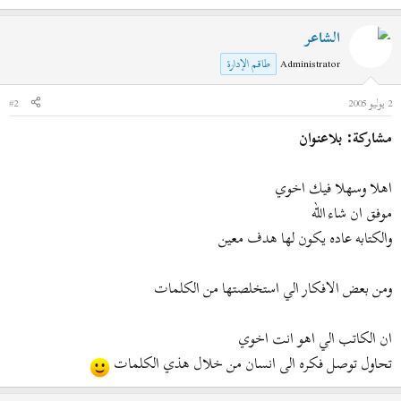
الشاعر
Administrator
طاقم الإدارة
2 يوليو 2005
#2
مشاركة: بلاعنوان
اهلا وسهلا فيك اخوي
موفق ان شاء الله
والكتابه عاده يكون لها هدف معين
ومن بعض الافكار الي استخلصتها من الكلمات
ان الكاتب الي اهو انت اخوي
تحاول توصل فكره الى انسان من خلال هذي الكلمات