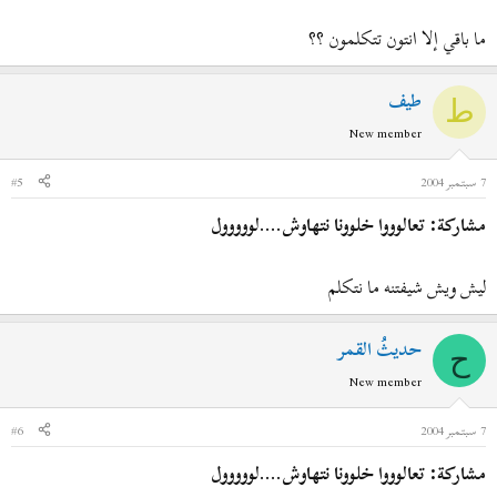
ما باقي إلا انتون تتكلمون ؟؟
طيف
ط
New member
7 سبتمبر 2004
#5
مشاركة: تعالوووا خلوونا نتهاوش....لووووول
ليش ويش شيفتنه ما نتكلم
حديثُ القمر
ح
New member
7 سبتمبر 2004
#6
مشاركة: تعالوووا خلوونا نتهاوش....لووووول