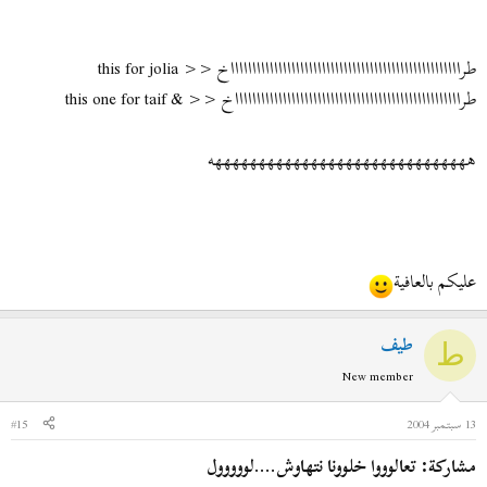
طراااااااااااااااااااااااااااااااااااااااااااااااااااااخ << this for jolia
طرااااااااااااااااااااااااااااااااااااااااااااااااااااخ << & this one for taif
ههههههههههههههههههههههههههههههه
عليكم بالعافية
طيف
ط
New member
13 سبتمبر 2004
#15
مشاركة: تعالوووا خلوونا نتهاوش....لووووول