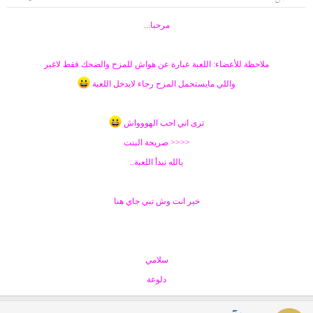
ض
د
و
ء
مرحبا...
ع
ملاحظة للأعضاء: اللعبة عبارة عن هواش للمزح والضحك فقط لاغير
واللي مايستحمل المزح رجاء لايدخل اللعبة
ترى اني احب الهووواش
<<<< صريحة البنت
يالله نبدأ اللعبة..
خير انت وش تبي جاي هنا
سلامي
دلوعة