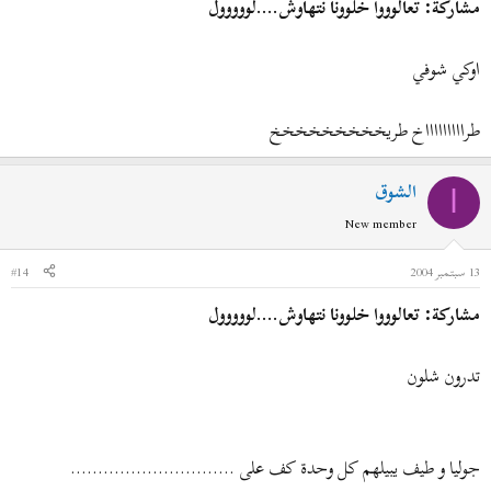
مشاركة: تعالوووا خلوونا نتهاوش....لووووول
اوكي شوفي
طراااااااااخ طريخخخخخخخخخ
الشوق
ا
New member
13 سبتمبر 2004
#14
مشاركة: تعالوووا خلوونا نتهاوش....لووووول
تدرون شلون
جوليا و طيف يبيلهم كل وحدة كف على ..............................