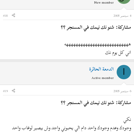
New member
4 سبتمبر 2005
#18
مشاركة: شنو نك نيمك في المسنجر ؟؟
هههههههههههههههههههههههههههه
اني كل يوم نك
الدمعة الحائرة
ا
Active member
6 سبتمبر 2005
#19
مشاركة: شنو نك نيمك في المسنجر ؟؟
نكي
وجودك وعدم وجودك واحد دام الي يحبوني واجد وش بيصير لوغاب واحد