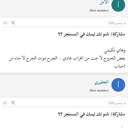
الأمل
ا
New member
4 سبتمبر 2005
#12
مشاركة: شنو نك نيمك في المسنجر ؟؟
وهاي نكيمي
بعض الجروح لا جت من اغراب عادي .. الجرح موت الجرح لا جاء من
احباب
الجفيري
ا
New member
4 سبتمبر 2005
#13
مشاركة: شنو نك نيمك في المسنجر ؟؟