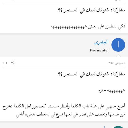
مشاركة: شنو نك نيمك في المسنجر ؟؟
نكي نقطتين على بعض هههههههههههههههه
الجفيري
ا
New member
4 سبتمبر 2005
#11
مشاركة: شنو نك نيمك في المسنجر ؟؟
هههههههه حلوه
أضع جبهتي على عتبة باب الكلمة وأنتظر منتفضا كعصفور لعل الكلمة تخرج
من صمتها وتعطف على تضر عي لعلها تتبرع لي بمعطف يدفىء أيامي