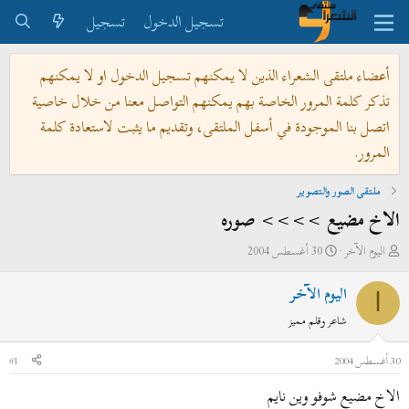
تسجيل الدخول
تسجيل
أعضاء ملتقى الشعراء الذين لا يمكنهم تسجيل الدخول او لا يمكنهم
تذكر كلمة المرور الخاصة بهم يمكنهم التواصل معنا من خلال خاصية
اتصل بنا الموجودة في أسفل الملتقى، وتقديم ما يثبت لاستعادة كلمة
المرور.
ملتقى الصور والتصوير
الاخ مضيع >>>> صوره
ب
ت
اليوم الآخر
30 أغسطس 2004
ا
ا
اليوم الآخر
د
ر
ا
ئ
ي
شاعر وقلم مميز
ا
خ
ل
ا
30 أغسطس 2004
#1
م
ل
الاخ مضيع شوفو وين نايم
و
ب