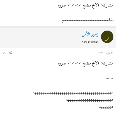
مشاركة: الاخ مضيع >>>> صوره
ولكمممممممممممممممممممم
زهور الأمل
ز
New member
31 مارس 2005
#9
مشاركة: الاخ مضيع >>>> صوره
مرحبا
ههههههههههههههههههههههههههههههههههههههه
ههههههههههههههههههههههه
ههههههه