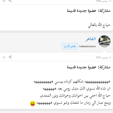
9 سبتمبر 2004
#4
مشاركة: عضوة جديدة قديمة
حياج الله يالغالي
الشاعر
Administrator
طاقم الإدارة
9 سبتمبر 2004
#5
مشاركة: عضوة جديدة قديمة
ههههههههههههه شكلهم كرماء بيبسي هههههههههه
ان شاء الله نسوي الك ديك رومي بعد ههههههه
حياج الله اختي بين اخوانك وخواتك ونور المنتدى
وينج صار الي زمان ما شفتك وشو تسوي هههههههه