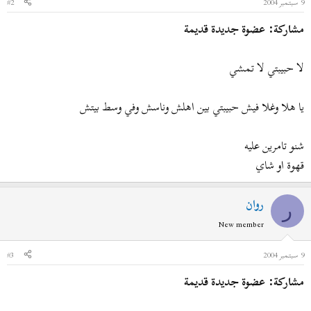
9 سبتمبر 2004
#2
مشاركة: عضوة جديدة قديمة
لا حبيبتي لا تمشي
يا هلا وغلا فيش حبيبتي بين اهلش وناسش وفي وسط بيتش
شنو تامرين عليه
قهوة او شاي
روان
ر
New member
9 سبتمبر 2004
#3
مشاركة: عضوة جديدة قديمة