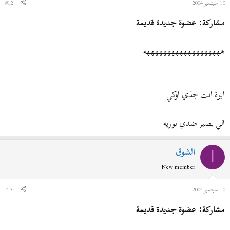
10 سبتمبر 2004
#12
مشاركة: عضوة جديدة قديمة
هههههههههههههههههههه
ايوة انت جذي اوكي
الي يصير ضدي بوريه
الشوق
ا
New member
10 سبتمبر 2004
#13
مشاركة: عضوة جديدة قديمة