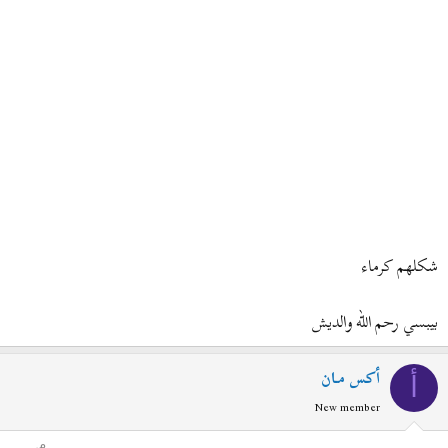
شكلهم كرماء
بيبسي رحم الله والديش
أكس مـان
أ
New member