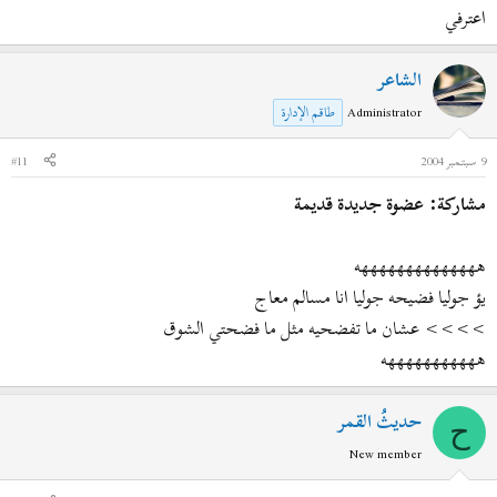
اعترفي
الشاعر
Administrator
طاقم الإدارة
9 سبتمبر 2004
#11
مشاركة: عضوة جديدة قديمة
ههههههههههههههه
يؤ جوليا فضيحه جوليا انا مسالم معاج
>>>> عشان ما تفضحيه مثل ما فضحتي الشوق
هههههههههههه
حديثُ القمر
ح
New member