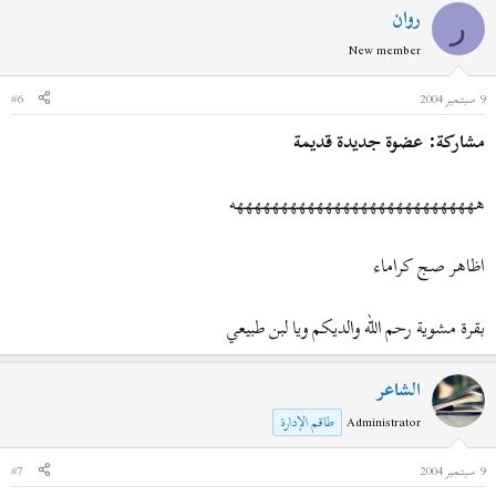
روان
ر
New member
9 سبتمبر 2004
#6
مشاركة: عضوة جديدة قديمة
ههههههههههههههههههههههههههههه
اظاهر صج كراماء
بقرة مشوية رحم الله والديكم ويا لبن طبيعي
الشاعر
Administrator
طاقم الإدارة
9 سبتمبر 2004
#7