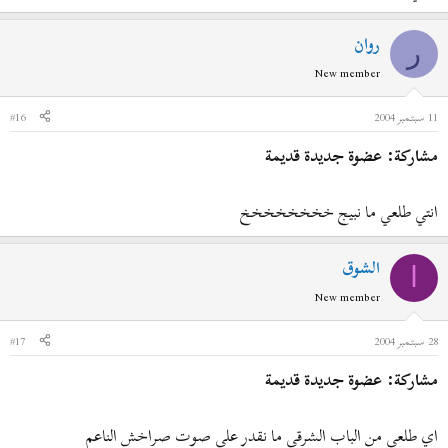
روان
ر
New member
11 سبتمبر 2004
#16
مشاركة: عضوة جديدة قديمة
انتي طلعي ما نبيج خخخخخخخخ
الشوق
ا
New member
28 سبتمبر 2004
#17
مشاركة: عضوة جديدة قديمة
اي طلعي من الباب الشرقي ما نقدر على صوت صراخش الناعم