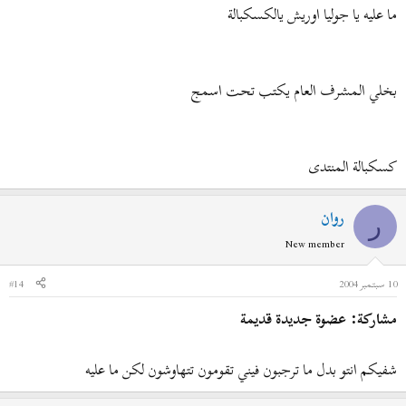
ما عليه يا جوليا اوريش يالكسكبالة
بخلي المشرف العام يكتب تحت اسمج
كسكبالة المنتدى
روان
ر
New member
10 سبتمبر 2004
#14
مشاركة: عضوة جديدة قديمة
شفيكم انتو بدل ما ترجبون فيني تقومون تتهاوشون لكن ما عليه