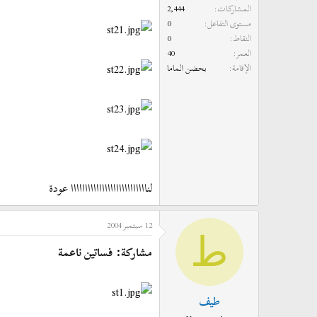
المشاركات
2,444
مستوى التفاعل
0
النقاط
0
العمر
40
الإقامة
بحضن الماما
لنااااااااااااااااااااااااااا عودة
12 سبتمبر 2004
ط
مشاركة: فساتين ناعمة
طيف