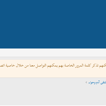
كنهم تذكر كلمة المرور الخاصة بهم يمكنهم التواصل معنا من خلال خاصية اتصل 
تقى آدم وحواء