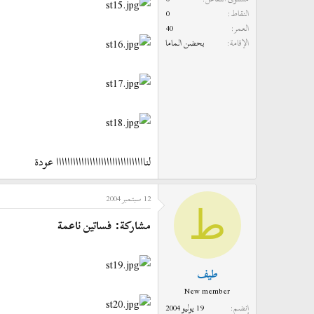
النقاط
0
العمر
40
الإقامة
بحضن الماما
لناااااااااااااااااااااااااااااااا عودة
12 سبتمبر 2004
ط
مشاركة: فساتين ناعمة
طيف
New member
إنضم
19 يوليو 2004